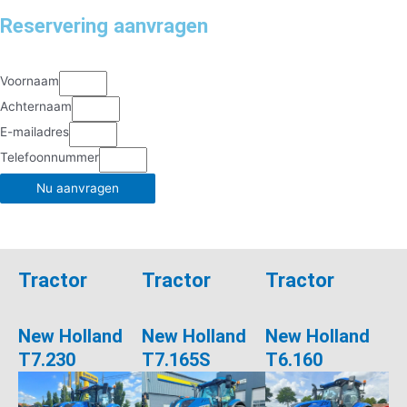
Reservering aanvragen
Voornaam
Achternaam
E-mailadres
Telefoonnummer
Nu aanvragen
Tractor
Tractor
Tractor
New Holland
New Holland
New Holland
T7.230
T7.165S
T6.160