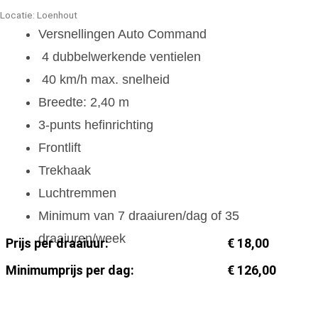
Locatie: Loenhout
Versnellingen Auto Command
4 dubbelwerkende ventielen
40 km/h max. snelheid
Breedte: 2,40 m
3-punts hefinrichting
Frontlift
Trekhaak
Luchtremmen
Minimum van 7 draaiuren/dag of 35
draaiuren/week
Prijs per draaiuur:
€ 18,00
Minimumprijs per dag:
€ 126,00