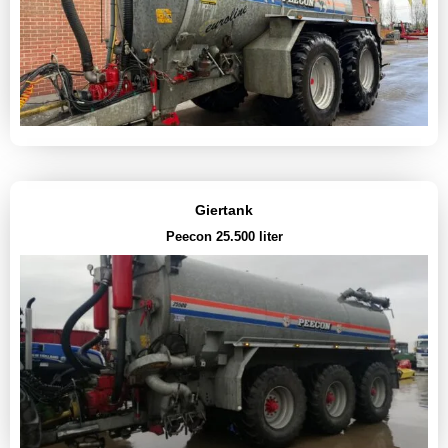
Giertank
Peecon 25.500 liter