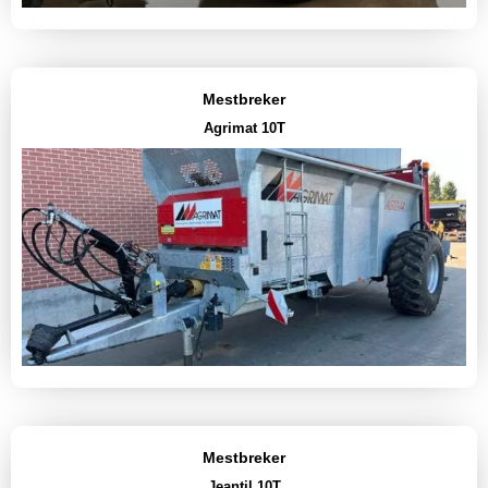
Mestbreker
Agrimat 10T
Mestbreker
Jeantil 10T