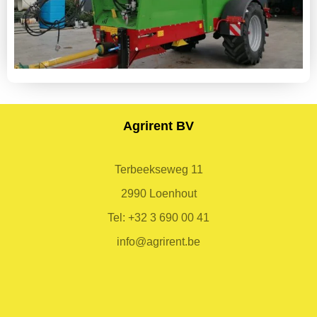
Agrirent BV
Terbeekseweg 11
2990 Loenhout
Tel:
+32 3 690 00 41
info@agrirent.be