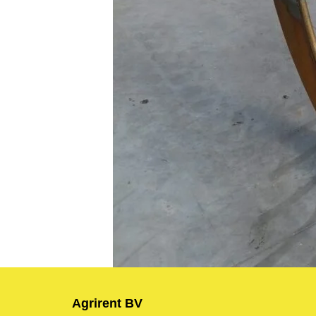
Agrirent BV