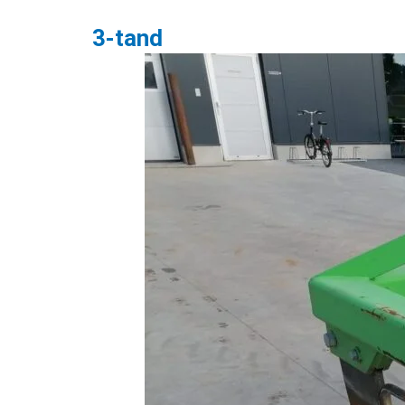
3-tand