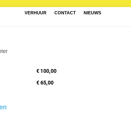
VERHUUR
CONTACT
NIEUWS
eter
€ 100,00
€ 65,00
en