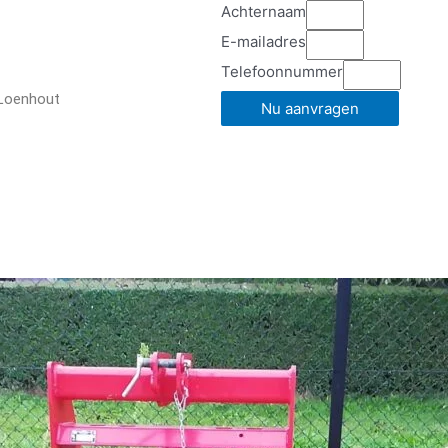
Achternaam
E-mailadres
Telefoonnummer
 Loenhout
Nu aanvragen