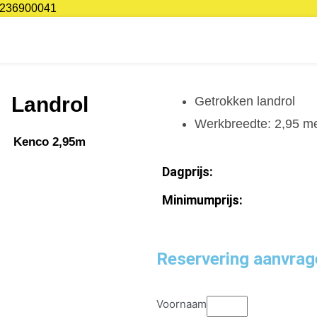
236900041
Landrol
Getrokken landrol
Werkbreedte: 2,95 m
Kenco 2,95m
Dagprijs:
Minimumprijs:
Reservering aanvrag
Voornaam